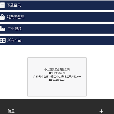
下载目录
消费品包装
工业包装
所有产品
中山茂凯工业有限公司
Beckett贝可特
广东省中山市小榄工业大道北三号A栋之一
4006-4006-49
信息