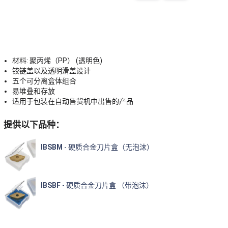
材料: 聚丙烯（PP） (透明色)
铰链盖以及透明滑盖设计
五个可分离盒体组合
易堆叠和存放
适用于包装在自动售货机中出售的产品
提供以下品种：
IBSBM
- 硬质合金刀片盒（无泡沫）
IBSBF
- 硬质合金刀片盒 （带泡沫）