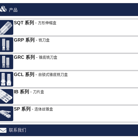
产品
SQT
方形伸缩盒
GRP
铣刀盒
GRC
锥底铣刀盒
GCL
自锁式锥底铣刀盒
IB
刀片盒
SP
连体丝锥盒
联系我们