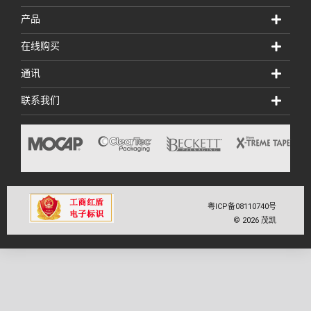
产品
在线购买
通讯
联系我们
粤ICP备08110740号
©
2026
茂凯